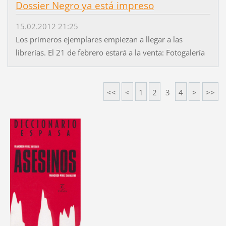
Dossier Negro ya está impreso
15.02.2012 21:25
Los primeros ejemplares empiezan a llegar a las
librerías. El 21 de febrero estará a la venta: Fotogalería
<<
<
1
2
3
4
>
>>