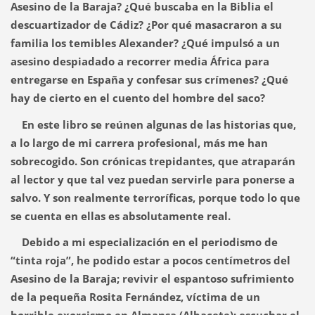
Asesino de la Baraja? ¿Qué buscaba en la Biblia el
descuartizador de Cádiz? ¿Por qué masacraron a su
familia los temibles Alexander? ¿Qué impulsó a un
asesino despiadado a recorrer media África para
entregarse en España y confesar sus crímenes? ¿Qué
hay de cierto en el cuento del hombre del saco?
En este libro se reúnen algunas de las historias que,
a lo largo de mi carrera profesional, más me han
sobrecogido. Son crónicas trepidantes, que atraparán
al lector y que tal vez puedan servirle para ponerse a
salvo. Y son realmente terroríficas, porque todo lo que
se cuenta en ellas es absolutamente real.
Debido a mi especialización en el periodismo de
“tinta roja”, he podido estar a pocos centímetros del
Asesino de la Baraja; revivir el espantoso sufrimiento
de la pequeña Rosita Fernández, víctima de un
horrible exorcismo en Almansa (Albacete); escuchar el