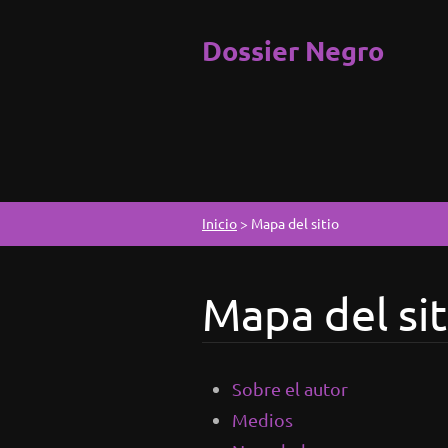
Dossier Negro
Inicio
>
Mapa del sitio
Mapa del sit
Sobre el autor
Medios