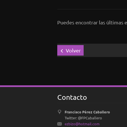
Puedes encontrar las últimas e
Volver
Contacto
Francisco Pérez Caballero
Twitter: @FPCaballero
ezbizo@h
otmail.c
om