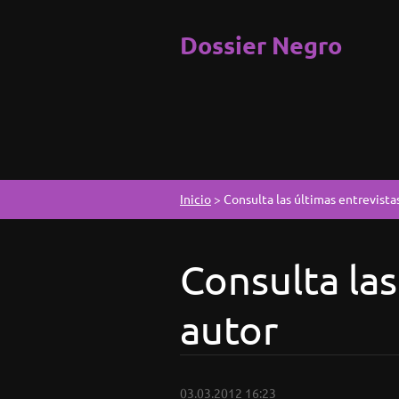
Dossier Negro
Inicio
>
Consulta las últimas entrevistas
Consulta las
autor
03.03.2012 16:23