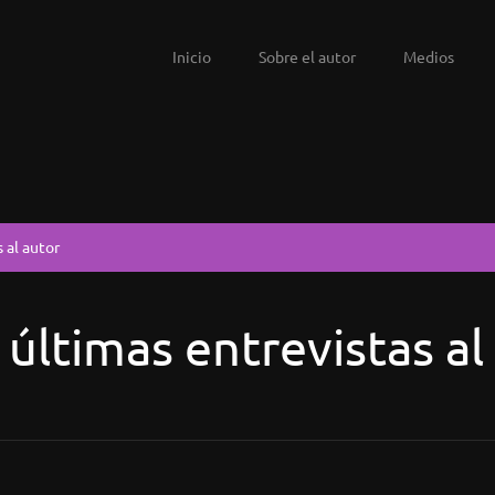
Inicio
Sobre el autor
Medios
 al autor
 últimas entrevistas al