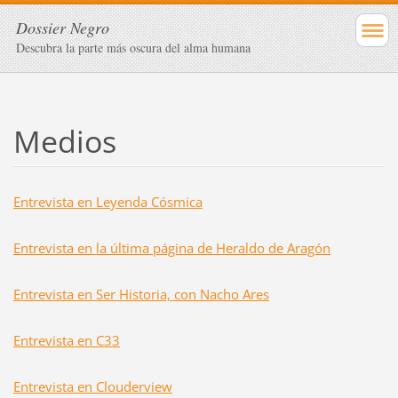
Dossier Negro
Descubra la parte más oscura del alma humana
Medios
Entrevista en Leyenda Cósmica
Entrevista en la última página de Heraldo de Aragón
Entrevista en Ser Historia, con Nacho Ares
Entrevista en C33
Entrevista en Clouderview