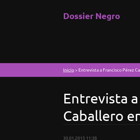
Dossier Negro
Inicio
>
Entrevista a Francisco Pérez C
Entrevista a
Caballero e
30.01.2015 11:38