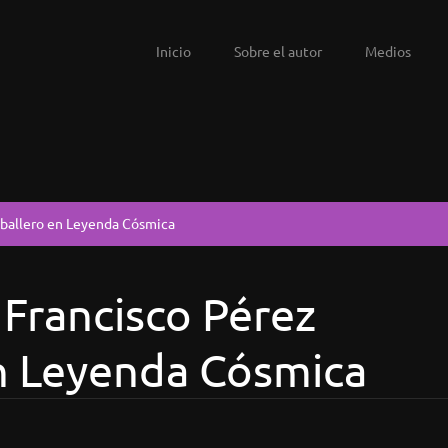
Inicio
Sobre el autor
Medios
aballero en Leyenda Cósmica
 Francisco Pérez
n Leyenda Cósmica