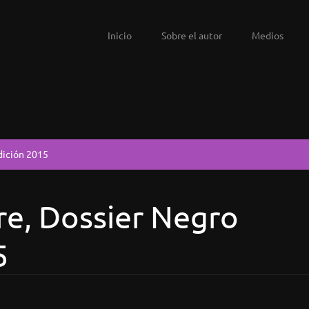
Inicio
Sobre el autor
Medios
dición 2015
e, Dossier Negro
5