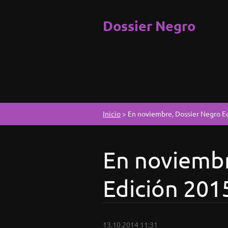
Dossier Negro
Inicio
>
En noviembre, Dossier Negro E
En noviembr
Edición 201
13.10.2014 11:31