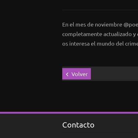
En el mes de noviembre @poeb
completamente actualizado y c
os interesa el mundo del crime
Volver
Contacto