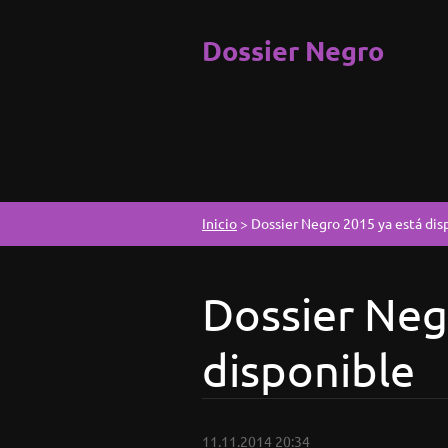
Dossier Negro
Inicio
>
Dossier Negro 2015 ya está dis
Dossier Neg
disponible
11.11.2014 20:34