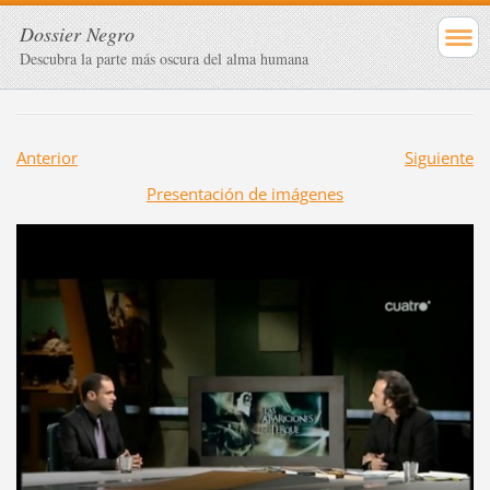
Dossier Negro
Descubra la parte más oscura del alma humana
Anterior
Siguiente
Presentación de imágenes