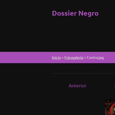
Dossier Negro
Inicio
>
Fotogalería
>
Contra.jpg
Anterior